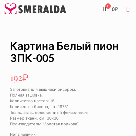
0
0₽
Картина Белый пион
ЗПК-005
192
₽
Заготовка для вышивки бисером.
Полная зашивка.
Количество цветов: 18
Количество бисера, шт: 19781
Ткань: атлас подклеенный флизелином
Размер ткани, см: 30х30
Производитель: “Золотая подкова”
Нет в наличии