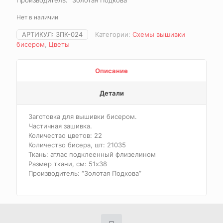
Производитель: “Золотая Подкова”
Нет в наличии
АРТИКУЛ:
ЗПК-024
Категории:
Схемы вышивки
бисером
,
Цветы
Описание
Детали
Заготовка для вышивки бисером.
Частичная зашивка.
Количество цветов: 22
Количество бисера, шт: 21035
Ткань: атлас подклеенный флизелином
Размер ткани, см: 51х38
Производитель: “Золотая Подкова”