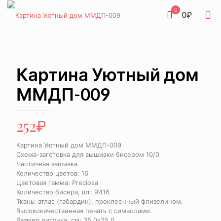
0
0₽
Картина Уютный дом
ММДП-009
252
₽
Картина Уютный дом ММДП-009
Схема-заготовка для вышивки бисером 10/0
Частичная зашивка.
Количество цветов: 16
Цветовая гамма: Preciosa
Количество бисера, шт: 9’416
Ткань: атлас (габардин), проклеенный флизелином.
Высококачественная печать с символами.
Размер рисунка, см: 35,0х25,0