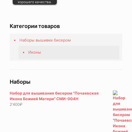
хорошего качества.
Категории товаров
Наборы вышивки бисером
Иконы
Наборы
Набор для вышивания бисером "Почаевская
Икона Божией Матери" СМИ-004Н
2'400
₽