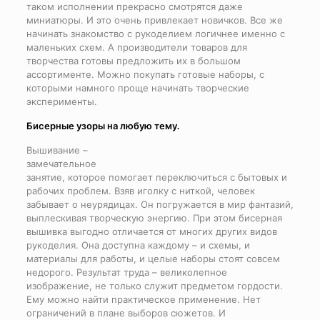
таком исполнении прекрасно смотрятся даже
миниатюры. И это очень привлекает новичков. Все же
начинать знакомство с рукоделием логичнее именно с
маленьких схем. А производители товаров для
творчества готовы предложить их в большом
ассортименте. Можно покупать готовые наборы, с
которыми намного проще начинать творческие
эксперименты.
Бисерные узоры на любую тему.
Вышивание –
замечательное
занятие, которое помогает переключиться с бытовых и
рабочих проблем. Взяв иголку с ниткой, человек
забывает о неурядицах. Он погружается в мир фантазий,
выплескивая творческую энергию. При этом бисерная
вышивка выгодно отличается от многих других видов
рукоделия. Она доступна каждому – и схемы, и
материалы для работы, и целые наборы стоят совсем
недорого. Результат труда – великолепное
изображение, не только служит предметом гордости.
Ему можно найти практическое применение. Нет
ограничений в плане выборов сюжетов. И