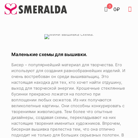
0
0₽
Маленькие схемы для вышивки.
Бисер – популярнейший материал для творчества. Его
используют для создания разнообразнейших изделий. И
очень востребован он среди вышивальщиц. Это
настоящая находка для тех, кто хочет найти отдушину,
выход для творческой энергии. Крошечные стеклянные
бусинки прекрасно ложатся на полотно при
воплощении любых сюжетов. Из них получаются
великолепные картины. Они способны конкурировать с
творениями живописцев. Тем более что опытные
дизайнеры, создавая схемы, перекладывают на них
настоящие творения именитых художников. Впрочем,
бисерная вышивка прелестна тем, что она отлично
подходит не только для больших серьезных полотен. В