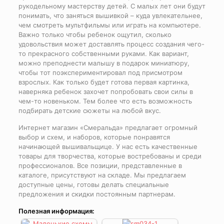
рукодельному мастерству детей. С малых лет они будут
понимать, что заняться вышивкой – куда увлекательнее,
чем смотреть мультфильмы или играть на компьютере.
Важно только чтобы ребенок ощутил, сколько
удовольствия может доставлять процесс создания чего-
то прекрасного собственными руками. Как вариант,
можно преподнести малышу в подарок миниатюру,
чтобы тот поэкспериментировал под присмотром
взрослых. Как только будет готова первая картинка,
наверняка ребенок захочет попробовать свои силы в
чем-то новеньком. Тем более что есть возможность
подбирать детские сюжеты на любой вкус.
Интернет магазин «Смеральда» предлагает огромный
выбор и схем, и наборов, которые понравятся
начинающей вышивальщице. У нас есть качественные
товары для творчества, которые востребованы и среди
профессионалов. Все позиции, представленные в
каталоге, присутствуют на складе. Мы предлагаем
доступные цены, готовы делать специальные
предложения и скидки постоянным партнерам.
Полезная информация: