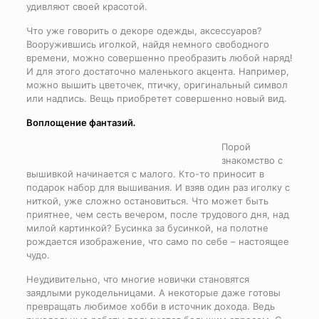
удивляют своей красотой.
Что уже говорить о декоре одежды, аксессуаров?
Вооружившись иголкой, найдя немного свободного
времени, можно совершенно преобразить любой наряд!
И для этого достаточно маленького акцента. Например,
можно вышить цветочек, птичку, оригинальный символ
или надпись. Вещь приобретет совершенно новый вид.
Воплощение фантазий.
Порой
знакомство с
вышивкой начинается с малого. Кто-то приносит в
подарок набор для вышивания. И взяв один раз иголку с
ниткой, уже сложно остановиться. Что может быть
приятнее, чем сесть вечером, после трудового дня, над
милой картинкой? Бусинка за бусинкой, на полотне
рождается изображение, что само по себе – настоящее
чудо.
Неудивительно, что многие новички становятся
заядлыми рукодельницами. А некоторые даже готовы
превращать любимое хобби в источник дохода. Ведь