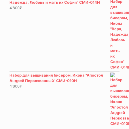
Надежда, Любовь и мать их София" СМИ-014Н
4'800
₽
Набор для вышивания бисером, Икона "Апостол
Андрей Первозванный" СМИ-010Н
4'800
₽