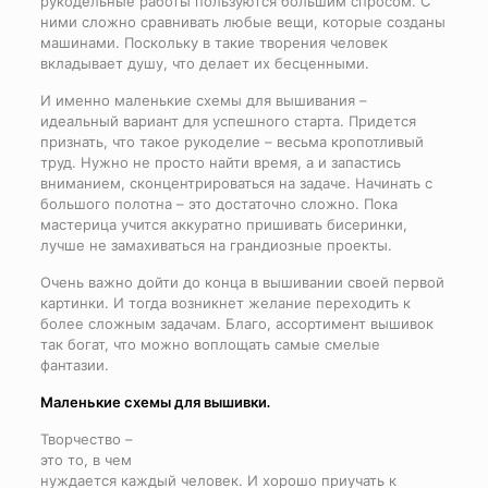
рукодельные работы пользуются большим спросом. С
ними сложно сравнивать любые вещи, которые созданы
машинами. Поскольку в такие творения человек
вкладывает душу, что делает их бесценными.
И именно маленькие схемы для вышивания –
идеальный вариант для успешного старта. Придется
признать, что такое рукоделие – весьма кропотливый
труд. Нужно не просто найти время, а и запастись
вниманием, сконцентрироваться на задаче. Начинать с
большого полотна – это достаточно сложно. Пока
мастерица учится аккуратно пришивать бисеринки,
лучше не замахиваться на грандиозные проекты.
Очень важно дойти до конца в вышивании своей первой
картинки. И тогда возникнет желание переходить к
более сложным задачам. Благо, ассортимент вышивок
так богат, что можно воплощать самые смелые
фантазии.
Маленькие схемы для вышивки.
Творчество –
это то, в чем
нуждается каждый человек. И хорошо приучать к