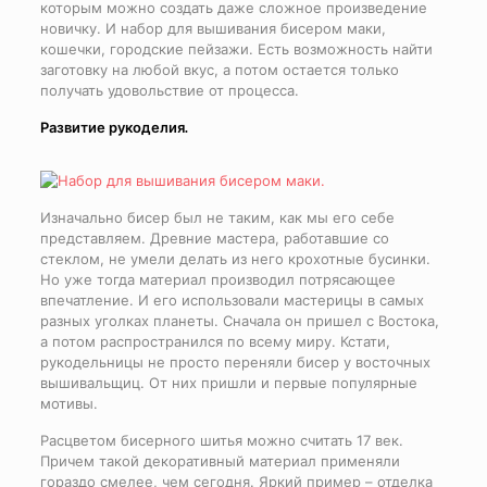
которым можно создать даже сложное произведение
новичку. И набор для вышивания бисером маки,
кошечки, городские пейзажи. Есть возможность найти
заготовку на любой вкус, а потом остается только
получать удовольствие от процесса.
Развитие рукоделия.
Изначально бисер был не таким, как мы его себе
представляем. Древние мастера, работавшие со
стеклом, не умели делать из него крохотные бусинки.
Но уже тогда материал производил потрясающее
впечатление. И его использовали мастерицы в самых
разных уголках планеты. Сначала он пришел с Востока,
а потом распространился по всему миру. Кстати,
рукодельницы не просто переняли бисер у восточных
вышивальщиц. От них пришли и первые популярные
мотивы.
Расцветом бисерного шитья можно считать 17 век.
Причем такой декоративный материал применяли
гораздо смелее, чем сегодня. Яркий пример – отделка