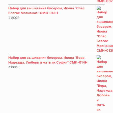
Набор для вышивания бисером, Икона "Спас
Благое Молчание" СМИ-013Н
4'800
₽
Набор для вышивания бисером, Икона "Вера,
Надежда, Любовь и мать их София" СМИ-014Н
4'800
₽