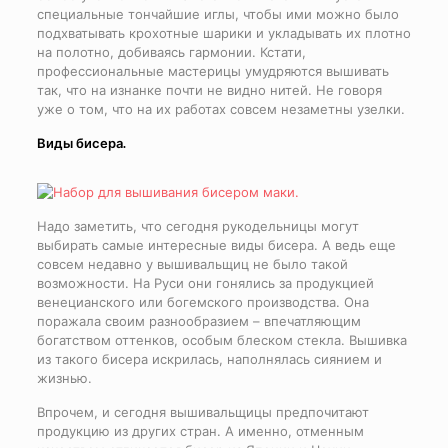
специальные тончайшие иглы, чтобы ими можно было
подхватывать крохотные шарики и укладывать их плотно
на полотно, добиваясь гармонии. Кстати,
профессиональные мастерицы умудряются вышивать
так, что на изнанке почти не видно нитей. Не говоря
уже о том, что на их работах совсем незаметны узелки.
Виды бисера.
Надо заметить, что сегодня рукодельницы могут
выбирать самые интересные виды бисера. А ведь еще
совсем недавно у вышивальщиц не было такой
возможности. На Руси они гонялись за продукцией
венецианского или богемского производства. Она
поражала своим разнообразием – впечатляющим
богатством оттенков, особым блеском стекла. Вышивка
из такого бисера искрилась, наполнялась сиянием и
жизнью.
Впрочем, и сегодня вышивальщицы предпочитают
продукцию из других стран. А именно, отменным