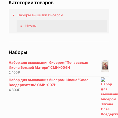
Категории товаров
Наборы вышивки бисером
Иконы
Наборы
Набор для вышивания бисером "Почаевская
Икона Божией Матери" СМИ-004Н
2'400
₽
Набор для вышивания бисером, Икона "Спас
Вседержитель" СМИ-007Н
4'800
₽