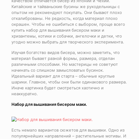
качеством отличается бисер из Японии и Чехии.
Китайские и тайваньские бусины же рукодельницы с
опытом не рекомендуют покупать. Они бывают плохо
откалиброваны. Не редкость, когда материал плохо
окрашен. Чтобы не ошибиться с выбором, проще всего
купить набор для вышивания бисером маки и
хризантемы, котики и собачки, ангелочки и детки, что
угодно можно выбрать для творческого эксперимента.
Изучая богатство видов бисера, можно заметить, что
материал бывает разной формы, размера, отделан
различными способами. Но мастерицы не советуют
начинать со слишком замысловатых бусинок.
Идеальный вариант для старта – обычные круглые
шарики. Главное, чтобы они были одинакового размера.
Иначе картинка будет смотреться хаотично и
неаккуратно.
Набор для вышивания бисером маки.
Есть немало вариантов сюжетов для вышивки. Одно из
популярнейших направлений – растительные мотивы. И