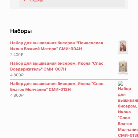
Иконы
Наборы
Набор для вышивания бисером "Почаевская
Икона Божией Матери" СМИ-004Н
2'400
₽
Набор для вышивания бисером, Икона "Спас
Вседержитель" СМИ-007Н
4'800
₽
Набор для вышивания бисером, Икона "Спас
Благое Молчание" СМИ-013Н
4'800
₽