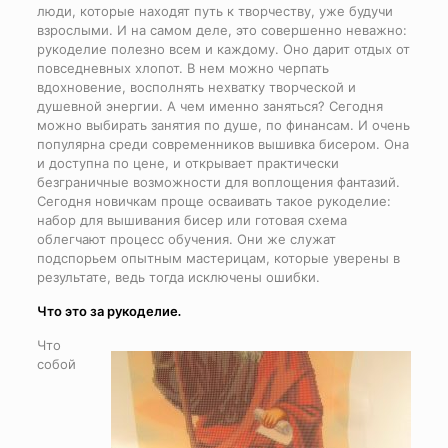
люди, которые находят путь к творчеству, уже будучи
взрослыми. И на самом деле, это совершенно неважно:
рукоделие полезно всем и каждому. Оно дарит отдых от
повседневных хлопот. В нем можно черпать
вдохновение, восполнять нехватку творческой и
душевной энергии. А чем именно заняться? Сегодня
можно выбирать занятия по душе, по финансам. И очень
популярна среди современников вышивка бисером. Она
и доступна по цене, и открывает практически
безграничные возможности для воплощения фантазий.
Сегодня новичкам проще осваивать такое рукоделие:
набор для вышивания бисер или готовая схема
облегчают процесс обучения. Они же служат
подспорьем опытным мастерицам, которые уверены в
результате, ведь тогда исключены ошибки.
Что это за рукоделие.
Что
собой