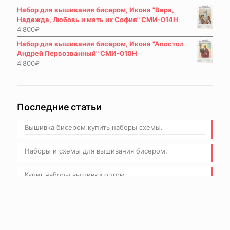
Набор для вышивания бисером, Икона "Вера,
Надежда, Любовь и мать их София" СМИ-014Н
4'800
₽
Набор для вышивания бисером, Икона "Апостол
Андрей Первозванный" СМИ-010Н
4'800
₽
Последние статьи
Вышивка бисером купить наборы схемы.
Наборы и схемы для вышивания бисером.
Купит наборы вышивки оптом.
Набор для вышивания бисером маки.
Вышивание дешевые наборы бисером.