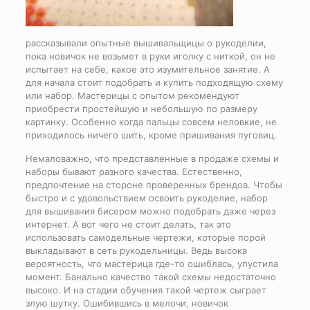
рассказывали опытные вышивальщицы о рукоделии,
пока новичок не возьмет в руки иголку с ниткой, он не
испытает на себе, какое это изумительное занятие. А
для начала стоит подобрать и купить подходящую схему
или набор. Мастерицы с опытом рекомендуют
приобрести простейшую и небольшую по размеру
картинку. Особенно когда пальцы совсем неловкие, не
приходилось ничего шить, кроме пришивания пуговиц.
Немаловажно, что представленные в продаже схемы и
наборы бывают разного качества. Естественно,
предпочтение на стороне проверенных брендов. Чтобы
быстро и с удовольствием освоить рукоделие, набор
для вышивания бисером можно подобрать даже через
интернет. А вот чего не стоит делать, так это
использовать самодельные чертежи, которые порой
выкладывают в сеть рукодельницы. Ведь высока
вероятность, что мастерица где-то ошиблась, упустила
момент. Банально качество такой схемы недостаточно
высоко. И на стадии обучения такой чертеж сыграет
злую шутку. Ошибившись в мелочи, новичок