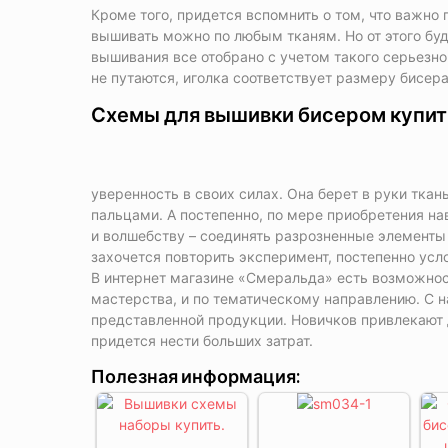
Кроме того, придется вспомнить о том, что важно 
вышивать можно по любым тканям. Но от этого буд
вышивания все отобрано с учетом такого серьезног
не путаются, иголка соответствует размеру бисера
Схемы для вышивки бисером купит
уверенность в своих силах. Она берет в руки тка
пальцами. А постепенно, по мере приобретения на
и волшебству – соединять разрозненные элементы
захочется повторить эксперимент, постепенно усл
В интернет магазине «Смеральда» есть возможност
мастерства, и по тематическому направлению. С 
представленной продукции. Новичков привлекают 
придется нести больших затрат.
Полезная информация: