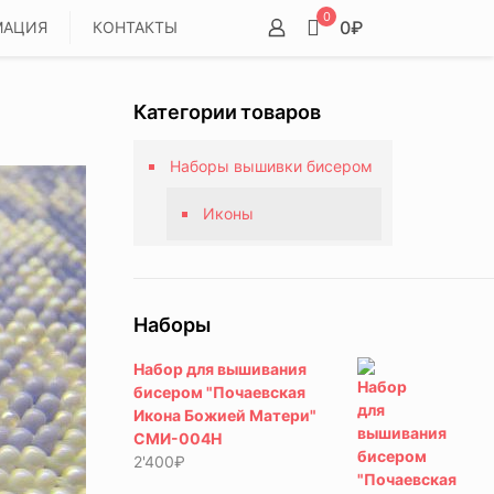
0
0₽
МАЦИЯ
КОНТАКТЫ
Категории товаров
Наборы вышивки бисером
Иконы
Наборы
Набор для вышивания
бисером "Почаевская
Икона Божией Матери"
СМИ-004Н
2'400
₽