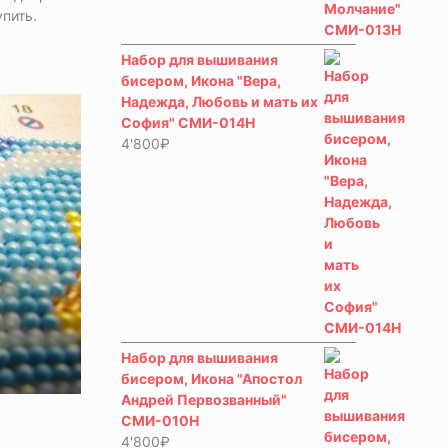
пить.
Набор для вышивания
бисером, Икона "Вера,
Надежда, Любовь и мать их
София" СМИ-014Н
4'800
₽
Набор для вышивания
бисером, Икона "Апостол
Андрей Первозванный"
СМИ-010Н
4'800
₽