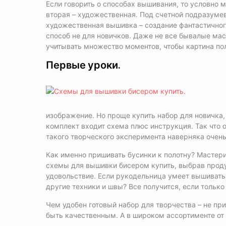
Если говорить о способах вышивания, то условно 
вторая – художественная. Под счетной подразуме
художественная вышивка – создание фантастичного
способ не для новичков. Даже не все бывалые ма
учитывать множество моментов, чтобы картина пол
Первые уроки.
изображение. Но проще купить набор для новичка, в
комплект входит схема плюс инструкция. Так что 
такого творческого эксперимента наверняка очень
Как именно пришивать бусинки к полотну? Мастер
схемы для вышивки бисером купить, выбрав продук
удовольствие. Если рукодельница умеет вышивать
другие техники и швы? Все получится, если тольк
Чем удобен готовый набор для творчества – не п
быть качественным. А в широком ассортименте от 