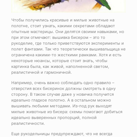
Чтобы получились красивые и милые животные на
полотне, стоит узнать, какими секретами обладают
опытные мастерицы. Они делятся своими навыками, но
при этом отмечают: вышивка бисером – это то
рукоделие, где только приветствуются эксперименты и
полет фантазии. Так что теоретически вышивальщица не
ограничена какими-то жесткими рамками. Хотя и есть
некоторые нюансы, которые стоит знать, чтобы
картинка была, как живой, наполненной светом,
реалистичной и гармоничной.
Например, очень важно соблюдать одно правило –
отверстия всех бисеринок должны смотреть в одну
сторону. В таком случае даже у новичка получится
идеально гладкое полотно. А в остальном можно
вышивать любыми методами. Из-под рук выходят
милые животные из бисера: схемы помогают добиться
идеально выверенных пропорций, полной
реалистичности.
Еще рукодельницы предупреждают, что не всегда