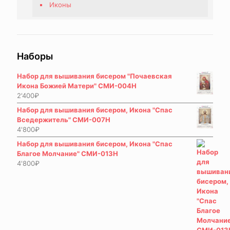
Иконы
Наборы
Набор для вышивания бисером "Почаевская
Икона Божией Матери" СМИ-004Н
2'400
₽
Набор для вышивания бисером, Икона "Спас
Вседержитель" СМИ-007Н
4'800
₽
Набор для вышивания бисером, Икона "Спас
Благое Молчание" СМИ-013Н
4'800
₽