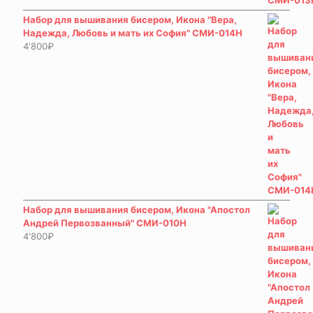
Набор для вышивания бисером, Икона "Вера,
Надежда, Любовь и мать их София" СМИ-014Н
4'800
₽
Набор для вышивания бисером, Икона "Апостол
Андрей Первозванный" СМИ-010Н
4'800
₽