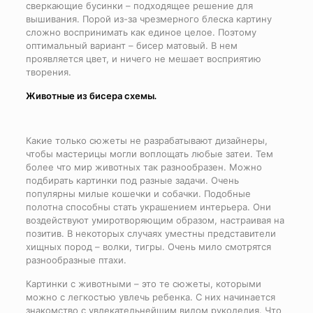
сверкающие бусинки – подходящее решение для
вышивания. Порой из-за чрезмерного блеска картину
сложно воспринимать как единое целое. Поэтому
оптимальный вариант – бисер матовый. В нем
проявляется цвет, и ничего не мешает восприятию
творения.
Животные из бисера схемы.
Какие только сюжеты не разрабатывают дизайнеры,
чтобы мастерицы могли воплощать любые затеи. Тем
более что мир животных так разнообразен. Можно
подбирать картинки под разные задачи. Очень
популярны милые кошечки и собачки. Подобные
полотна способны стать украшением интерьера. Они
воздействуют умиротворяющим образом, настраивая на
позитив. В некоторых случаях уместны представители
хищных пород – волки, тигры. Очень мило смотрятся
разнообразные птахи.
Картинки с животными – это те сюжеты, которыми
можно с легкостью увлечь ребенка. С них начинается
знакомство с увлекательнейшим видом рукоделия. Что