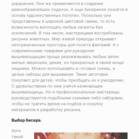
украшения. Они же применяются в создании
разнообразнейших поделок. А еще бисеринки ложатся в
основу художественных полотен. Поскольку они
представлены в широкой цветовой гамме, то есть
возможность воплощать любые сюжеты без
исключений. В том числе, мастерицами востребованы
рисунки животных. Мир живой природы открывает
неограниченные просторы для полета фантазий. А с
современными товарами для рукоделия
вышивальщицам проще реализовывать любые затеи:
милые зверюшки, дикие, но прекрасные в своей мощи
хищники. Можно использовать и готовые схемы, и
целые наборы для вышивания. Такие заготовки
покупают для детей, чтобы приобщать их к рукоделию.
С удовольствием по ним учатся начинающие
вышивальщицы. Но и профессиональные мастерицы
руководствуются подобными схемами либо наборами,
чтобы не тратить время на подбор и покупку
материалов и разработку рисунка.
Выбор бисера.
Хотя
такой