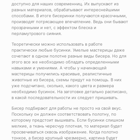
доступно для наших современниц. Их выпускают из
разных материалов, обрабатывают интереснейшими
способами. В итоге бисеринки получаются красочными,
производят потрясающее впечатление. Ведь они бывают
прозрачными и нет, с эффектом блеска и
перламутрового сияния.
Теоретически можно использовать в работе
практически любые бусинки. Умелые мастерицы даже
сочетают в одном полотне разные виды бисера. Но для
этого все же необходимо обладать определенными
навыками и умениями. А чтобы у начинающей
мастерицы получились красивые, реалистичные
животные из бисера, схемы придут на помощь. В них
уже подсчитано, сколько, какого цвета и размера
необходимо бусинок. На заготовке детально расписано,
в какой последовательности их следует пришивать.
Бисер подбирают для работы не просто на свой вкус.
Поскольку он должен соответствовать полотну, по
которому предстоит вышивать. Если бусинки слишком
мелкие, а ткань чересчур плотная, то материал будет
просвечиваться сквозь изображение. Когда полотно
тонкое, а бисер крупный чрезмерно, картина будет